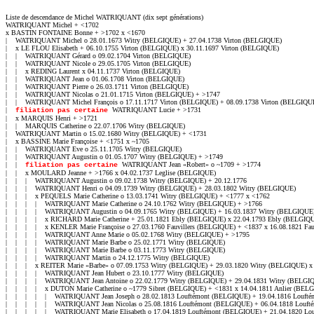
Liste de descendance de Michel WATRIQUANT (dix sept générations)

WATRIQUANT Michel + <1702

x BASTIN FONTAINE Bonne + >1702 x <1670

|    WATRIQUANT Michel o 28.01.1673 Witry (BELGIQUE) + 27.04.1738 Virton (BELGIQUE)

|    x LE FLOU Elisabeth + 06.10.1755 Virton (BELGIQUE) x 30.11.1697 Virton (BELGIQUE)

|    |    WATRIQUANT Gérard o 09.02.1704 Virton (BELGIQUE)

|    |    WATRIQUANT Nicole o 29.05.1705 Virton (BELGIQUE)

|    |    x REDING Laurent x 04.11.1737 Virton (BELGIQUE)

|    |    WATRIQUANT Jean o 01.06.1708 Virton (BELGIQUE)

|    |    WATRIQUANT Pierre o 26.03.1711 Virton (BELGIQUE)

|    |    WATRIQUANT Nicolas o 21.01.1715 Virton (BELGIQUE) + >1747

|    |    WATRIQUANT Michel François o 17.11.1717 Virton (BELGIQUE) + 08.09.1738 Virton (BELGIQUE
|    
WATRIQUANT Lucie + >1731

filiation pas certaine 
|    x MARQUIS Henri + >1721

|    |    MARQUIS Catherine o 22.07.1706 Witry (BELGIQUE)

|    WATRIQUANT Martin o 15.02.1680 Witry (BELGIQUE) + <1731

|    x BASSINE Marie Françoise + <1751 x ~1705

|    |    WATRIQUANT Eve o 25.11.1705 Witry (BELGIQUE)

|    |    WATRIQUANT Augustin o 01.05.1707 Witry (BELGIQUE) + >1749

|    |    
WATRIQUANT Jean «Robert» o ~1709 + >1774
|    |    x MOULARD Jeanne + >1766 x 04.02.1737 Leglise (BELGIQUE)
|    |    |    WATRIQUANT Augustin o 09.02.1738 Witry (BELGIQUE) + 20.12.1776
|    |    |    WATRIQUANT Henri o 04.09.1739 Witry (BELGIQUE) + 28.03.1802 Witry (BELGIQUE)
|    |    |    x PEQUELS Marie Catherine o 13.03.1741 Witry (BELGIQUE) + <1777 x <1762
|    |    |    |    WATRIQUANT Marie Catherine o 24.10.1762 Witry (BELGIQUE) + >1766
|    |    |    |    WATRIQUANT Augustin o 04.09.1765 Witry (BELGIQUE) + 16.03.1837 Witry (BELGIQUE)
|    |    |    |    x RICHARD Marie Catherine + 25.01.1821 Ebly (BELGIQUE) x 22.04.1793 Ebly (BELGIQUE)
|    |    |    |    x KENLER Marie Françoise o 27.03.1760 Fauvillers (BELGIQUE) + <1837 x 16.08.1821 Fauvillers (BELGIQUE)
|    |    |    |    WATRIQUANT Anne Marie o 05.02.1768 Witry (BELGIQUE) + >1795
|    |    |    |    WATRIQUANT Marie Barbe o 25.02.1771 Witry (BELGIQUE)
|    |    |    |    WATRIQUANT Marie Barbe o 03.11.1773 Witry (BELGIQUE)
|    |    |    |    WATRIQUANT Martin o 24.12.1775 Witry (BELGIQUE)
|    |    |    x REITER Marie «Barbe» o 07.09.1753 Witry (BELGIQUE) + 29.03.1820 Witry (BELGIQUE) x >1775
|    |    |    |    WATRIQUANT Jean Hubert o 23.10.1777 Witry (BELGIQUE)
|    |    |    |    WATRIQUANT Jean Antoine o 22.02.1779 Witry (BELGIQUE) + 29.04.1831 Witry (BELGIQUE)
|    |    |    |    x DUTON Marie Catherine o ~1779 Sibret (BELGIQUE) + <1831 x 14.04.1811 Anlier (BELGIQUE)
|    |    |    |    |    WATRIQUANT Jean Joseph o 28.02.1813 Louftémont (BELGIQUE) + 19.04.1816 Louftémont (BELGIQUE)
|    |    |    |    |    WATRIQUANT Jean Nicolas o 25.08.1816 Louftémont (BELGIQUE) + 06.04.1818 Louftémont (BELGIQUE)
|    |    |    |    |    WATRIQUANT Marie Elisabeth o 17.04.1819 Louftémont (BELGIQUE) + 21.04.1820 Louftémont (BELGIQUE)
|    |    |    |    |    WATRIQUANT Marguerite o 27.01.1823 Louftémont (BELGIQUE) + 14.04.1823 Louftémont (BELGIQUE)
|    |    |    |    WATRIQUANT Pierre Joseph o 26.07.1781 Witry (BELGIQUE) + 30.09.1843 Louftémont (BELGIQUE)
|    |    |    |    x PIERRARD Marie «Margueritte» o 14.12.1795 Louftémont (BELGIQUE) + 31.07.1868 Vlessart (BELGIQUE) x 18.07.1815 Anlier (BELGIQUE)
|    |    |    |    |    WATRIQUANT Christophe o 04.11.1816 Louftémont (BELGIQUE) + 23.02.1820 Louftémont (BELGIQUE)
|    |    |    |    |    WATRIQUANT Jean François o 18.02.1819 Louftémont (BELGIQUE) + 16.03.1820 Louftémont (BELGIQUE)
|    |    |    |    |    WATRIQUANT Anne Marie o 28.03.1823 Louftémont (BELGIQUE) + 15.08.1908 Anlier (BELGIQUE)
|    |    |    |    |    x DEVILLÉ Pierre Joseph o 04.10.1800 Bigonville (LUXEMBOURG) + 14.09.1869 Vlessart (BELGIQUE) x 11.01.1860 Anlier (BELGIQUE)
|    |    |    |    |    WATRIQUANT Jean Nicolas o 09.11.1825 Louftémont (BELGIQUE) + 22.02.1898 Vlessart (BELGIQUE)
|    |    |    |    |    x FASBENDER (Marie) Catherine Josephe o 05.03.1831 Louftémont (BELGIQUE) + 27.04.1917 Vlessart (BELGIQUE) x 29.06.1858 Anlier (BELGIQUE)
|    |    |    |    |    |    WATRIQUANT Jules Joseph o 11.05.1859 Louftémont (BELGIQUE) + 06.11.1926 Vlessart (BELGIQUE)
|    |    |    |    |    |    x FELLER Marie Adélaïde o 28.11.1861 Vlessart (BELGIQUE) + 29.10.1892 Vlessart (BELGIQUE) x 25.05.1887 Anlier (BELGIQUE)
|    |    |    |    |    |    |    WATRIQUANT Julien Joseph o 06.10.1888 Vlessart (BELGIQUE) + 02.09.1960 Habay la Neuve (BELGIQUE)
|    |    |    |    |    |    |    x TOUSSAINT Irène Marie Zélie o 23.07.1893 Vlessart (BELGIQUE) + 29.01.1976 Habay la Neuve (BELGIQUE) x 18.02.1927 Anlier (BELGIQUE)
|    |    |    |    |    |    |    |    WATRIQUANT Eloi Gerard Ghislain Léon o 24.10.1930 Habay la Neuve (BELGIQUE)
|    |    |    |    |    |    |    WATRIQUANT Marie Léonce o 02.04.1890 Vlessart (BELGIQUE)
|    |    |    |    |    |    |    x RUMKENS François Auguste o 24.04.1883 Habay la Neuve (BELGIQUE) + 23.12.1959 Habay la Neuve (BELGIQUE) x 08.06.1914 Habay la Neuve (BELGIQUE)
|    |    |    |    |    |    |    WATRIQUANT Germaine Marie Thérèse o 12.10.1892 Vlessart (BELGIQUE)
|    |    |    |    |    |    |    x BURNET François x 1914
|    |    |    |    |    |    |    x FONTAINE Louis Jean-Baptiste o 24.06.1878 Neufchateau (BELGIQUE) + 01.03.1952 Louftémont (BELGIQUE) x 1918
|    |    |    |    |    |    x THILL Marie o 01.07.1866 Nobressart (BELGIQUE) + 11.09.1935 Vlessart (BELGIQUE) x 16.05.1894 Anlier (BELGIQUE)
|    |    |    |    |    |    |    WATRIQUANT Victor Michel o 17.04.1897 Vlessart (BELGIQUE) + 27.04.1897 Vlessart (BELGIQUE)
|    |    |    |    |    |    |    WATRIQUANT Léon Nicolas o 31.01.1899 Vlessart (BELGIQUE) + 03.07.1966 Vlessart (BELGIQUE)
|    |    |    |    |    |    |    WATRIQUANT Marie Marguerite o 16.06.1901 Vlessart (BELGIQUE) + 29.04.1972 Arlon (BELGIQUE)
|    |    |    |    |    |    WATRIQUANT Marie Mathilde o 12.07.1862 Louftémont (BELGIQUE) + 03.08.1946 Vlessart (BELGIQUE)
|    |    |    |    |    |    x DENIS Jean Joseph o 12.02.1849 Traimont (BELGIQUE) + <1946 x 05.07.1886 Anlier (BELGIQUE)
|    |    |    |    |    |    WATRIQUANT Mathieu «Joseph» o 08.09.1864 Louftémont (BELGIQUE) + 10.07.1949 Thibessart (BELGIQUE)
|    |    |    |    |    |    x BURNOTTE Marie Celestine «Mélanie» o 18.12.1864 Remichampagne (BELGIQUE) + 30.05.1942 Louftémont (BELGIQUE)
|    |    |    |    |    |    |    WATRIQUANT Fernand o 25.12.1896 Louftémont (BELGIQUE) + >1967
|    |    |    |    |    |    |    x WAUTHIER Martha Lucie o 01.08.1903 Louftémont (BELGIQUE) + 16.05.1967 Arlon (BELGIQUE) x 31.01.1923 Anlier (BELGIQUE)
|    |    |    |    |    |    |    |    WATRIQUANT Roger Camille o 01.03.1924 Louftémont (BELGIQUE) + 11.04.1925 Louftémont (BELGIQUE)
|    |    |    |    |    |    |    |    WATRIQUANT Fernande Ludévine o 10.12.1925 Louftémont (BELGIQUE)
|    |    |    |    |    |    |    |    x CUVELIER Emile André o 15.06.1907 Louftémont (BELGIQUE) x 21.05.1943 Anlier (BELGIQUE)
|    |    |    |    |    |    |    |    WATRIQUANT Nelly Marie o 09.08.1928 Louftémont (BELGIQUE) + >1971
|    |    |    |    |    |    |    |    x MARTELANGE Edouard Clément o 22.03.1921 Gennevaux (BELGIQUE) x 31.05.1950 Anlier (BELGIQUE)
|    |    |    |    |    |    |    |    |    MARTELANGE Paulette o 30.03.1947 Louftémont (BELGIQUE)
|    |    |    |    |    |    |    |    WATRIQUANT Renile Alice o 08.03.1931 Louftémont (BELGIQUE)
|    |    |    |    |    |    |    |    x RIES Henri Isidore o 18.01.1928 Hachy (BELGIQUE) x 07.04.1951 Anlier (BELGIQUE)
|    |    |    |    |    |    |    |    WATRIQUANT Enfant Sans Vie o 10.06.1936 Louftémont (BELGIQUE) + 10.06.1936 Louftémont (BELGIQUE)
|    |    |    |    |    |    |    WATRIQUANT Joseph «Auguste» o 22.03.1900 Louftémont (BELGIQUE) + 01.01.1903 Louftémont (BELGIQUE)
|    |    |    |    |    |    |    WATRIQUANT Flavien Joseph o 08.06.1901 Louftémont (BELGIQUE) + 03.02.1970 Habay la Neuve (BELGIQUE)
|    |    |    |    |    |    |    x DUMONT Marie Emilienne o 16.01.1902 Louftémont (BELGIQUE) + 18.04.1955 Louftémont (BELGIQUE) x 26.02.1930 Anlier (BELGIQUE)
|    |    |    |    |    |    |    |    WATRIQUANT Roger Joseph o 18.04.1930 Louftémont (BELGIQUE)
|    |    |    |    |    |    |    |    x GONRY Marie Louise Barbe o 08.02.1934 Habay la Neuve (BELGIQUE) x 20.09.1958 Habay la Neuve (BELGIQUE)
|    |    |    |    |    |    |    |    |    WATRIQUANT Alain Louis Michel o 06.08.1960 Arlon (BELGIQUE)
|    |    |    |    |    |    |    |    |    x GOBERT Annick Colette o 19.12.1960 Libramont (BELGIQUE) x 19.12.1980 Aubange (BELGIQUE)
|    |    |    |    |    |    |    |    |    |    WATRIQUANT Andy
|    |    |    |    |    |    |    |    |    WATRIQUANT Chantal Lucie o 10.06.1961 Arlon (BELGIQUE)
|    |    |    |    |    |    |    |    |    x LIEFFRIG Bernard Albert Marie Dominique o 20.08.1959 Habay la Neuve (BELGIQUE) x 30.05.1981 Habay (BELGIQUE)
|    |    |    |    |    |    |    |    |    WATRIQUANT Martine Suzanne Rolande o 21.07.1963 Arlon (BELGIQUE)
|    |    |    |    |    |    |    |    |    x MARS Jacques Victor Ghilain o 10.01.1957 Les Hayons (BELGIQUE) x 19.03.1983 Habay (BELGIQUE)
|    |    |    |    |    |    |    |    |    WATRIQUANT Annie Léa Joelle o 09.01.1965 Arlon (BELGIQUE)
|    |    |    |    |    |    |    |    |    x LAMBOTTE Eric Ghislain Bernard o 06.06.1964 Longlier (BELGIQUE) x 12.07.1986 Habay (BELGIQUE)
|    |    |    |    |    |    |    |    |    WATRIQUANT Carine Camille Simone Marcelle o 28.05.1967 Arlon (BELGIQUE)
|    |    |    |    |    |    |    |    |    x JEANTY Philippe René Gabriel Marie o 22.08.1965 Arlon (BELGIQUE) x 29.04.1989 Habay (BELGIQUE)
|    |    |    |    |    |    |    |    |    WATRIQUANT Sandrine Léa Fernande o 26.09.1973 Arlon (BELGIQUE)
|    |    |    |    |    |    |    |    |    x VRANKEN Yves Alphonse o 16.07.1974 Arlon (BELGIQUE) x 16.07.2000 Habay (BELGIQUE)
|    |    |    |    |    |    |    |    WATRIQUANT Michèle Hélène o 12.12.1946 Louftémont (BELGIQUE)
|    |    |    |    |    |    |    WATRIQUANT Marie Céline o 01.03.1904 Louftémont (BELGIQUE)
|    |    |    |    |    |    |    x ROGER Nicolas Louis o 25.06.1898 Harnissart (BELGIQUE) x 27.07.1932 Anlier (BELGIQUE)
|    |    |    |    |    |    |    WATRIQUANT Alice Mathilde o 10.07.1905 Louftémont (BELGIQUE) + 28.08.1976 Louftémont (BELGIQUE)
|    |    |    |    |    |    |    x CUVELIER Louis Nicolas o 19.08.1877 Louftémont (BELGIQUE) + 23.05.1953 Louftémont (BELGIQUE) x 28.01.1942 Anlier (BELGIQUE)
|    |    |    |    |    |    |    WATRIQUANT Marie Léa o 05.06.1908 Louftémont (BELGIQUE)
|    |    |    |    |    |    |    x SCHMIT Emile Désiré o 21.04.1909 Thibessart (BELGIQUE) + 09.06.1941 Vienne (AUTRICHE) x 03.10.1933 Anlier (BELGIQUE)
|    |    |    |    |    |    WATRIQUANT Auguste o 25.04.1867 Louftémont (BELGIQUE) + 25.12.1948 Toernich (BELGIQUE)
|    |    |    |    |    |    x BURNOTTE Marie Christine «Céline» o 25.02.1866 Remichampagne (BELGIQUE) + 09.11.1934 Toernich (BELGIQUE)
|    |    |    |    |    |    |    WATRIQUANT Rosa Marie Josèphe o 16.
filiation pas certaine 