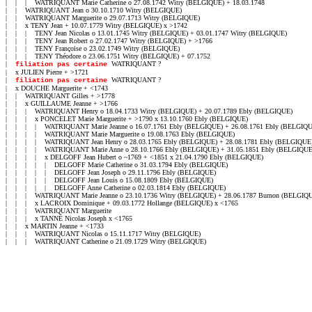
WATRIQUANT ?

filiation pas certaine 
|    x JULIEN Pierre + >1721

|    
WATRIQUANT ?

filiation pas certaine 
|    x DOUCHE Marguerite + <1743

|    |    WATRIQUANT Gilles + >1778

|    |    x GUILLAUME Jeanne + >1766

|    |    |    WATRIQUANT Henry o 18.04.1733 Witry (BELGIQUE) + 20.07.1789 Ebly (BELGIQUE)

|    |    |    x PONCELET Marie Marguerite + >1790 x 13.10.1760 Ebly (BELGIQUE)

|    |    |    |    WATRIQUANT Marie Jeanne o 16.07.1761 Ebly (BELGIQUE) + 26.08.1761 Ebly (BELGIQU
|    |    |    |    WATRIQUANT Marie Marguerite o 19.08.1763 Ebly (BELGIQUE)

|    |    |    |    WATRIQUANT Jean Henry o 28.03.1765 Ebly (BELGIQUE) + 28.08.1781 Ebly (BELGIQUE)
|    |    |    |    WATRIQUANT Marie Anne o 28.10.1766 Ebly (BELGIQUE) + 31.05.1851 Ebly (BELGIQUE)
|    |    |    |    x DELGOFF Jean Hubert o ~1769 + <1851 x 21.04.1790 Ebly (BELGIQUE)

|    |    |    |    |    DELGOFF Marie Catherine o 31.03.1794 Ebly (BELGIQUE)

|    |    |    |    |    DELGOFF Jean Joseph o 29.11.1796 Ebly (BELGIQUE)

|    |    |    |    |    DELGOFF Jean Louis o 15.08.1809 Ebly (BELGIQUE)

|    |    |    |    |    DELGOFF Anne Catherine o 02.03.1814 Ebly (BELGIQUE)

|    |    |    WATRIQUANT Marie Jeanne o 23.10.1736 Witry (BELGIQUE) + 28.06.1787 Burnon (BELGIQU
|    |    |    x LACROIX Dominique + 09.03.1772 Hollange (BELGIQUE) x <1765

|    |    |    WATRIQUANT Marguerite

|    |    |    x TANNÉ Nicolas Joseph x <1765

|    |    x MARTIN Jeanne + <1733

|    |    |    WATRIQUANT Nicolas o 15.11.1717 Witry (BELGIQUE)

|    |    |    WATRIQUANT Catherine o 21.09.1729 Witry (BELGIQUE)
